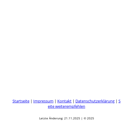
Startseite
|
Impressum
|
Kontakt
|
Datenschutzerklärung
|
S
eite weiterempfehlen
Letzte Änderung: 21.11.2025 | © 2025