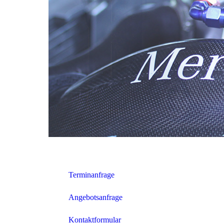
Terminanfrage
Angebotsanfrage
Kontaktformular